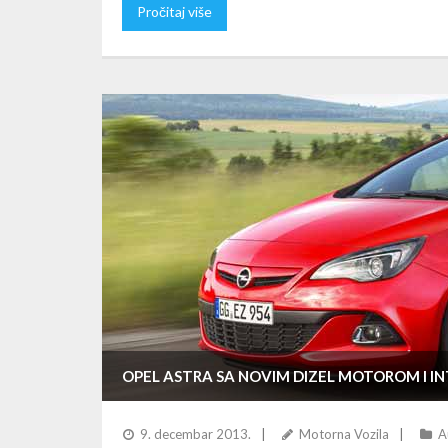
Pročitaj više
OPEL ASTRA SA NOVIM DIZEL MOTOROM I IN
9. decembar 2013.
Motorna Vozila
A