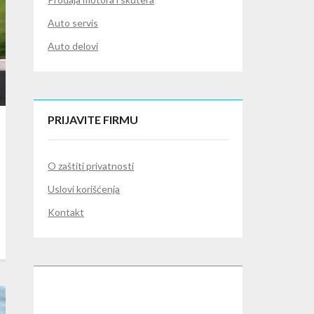
Auto servis
Auto delovi
PRIJAVITE FIRMU
O zaštiti privatnosti
Uslovi korišćenja
Kontakt