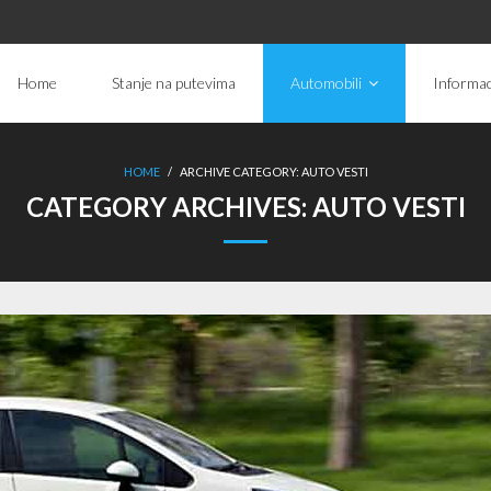
Home
Stanje na putevima
Automobili
Informac
HOME
/
ARCHIVE CATEGORY:
AUTO VESTI
CATEGORY ARCHIVES:
AUTO VESTI