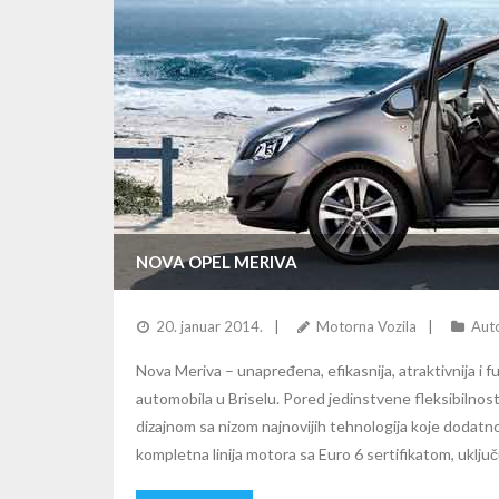
NOVA OPEL MERIVA
20. januar 2014.
Motorna Vozila
Auto
Nova Meriva – unapređena, efikasnija, atraktivnija i 
automobila u Briselu. Pored jedinstvene fleksibilnos
dizajnom sa nizom najnovijih tehnologija koje dodatn
kompletna linija motora sa Euro 6 sertifikatom, uključu