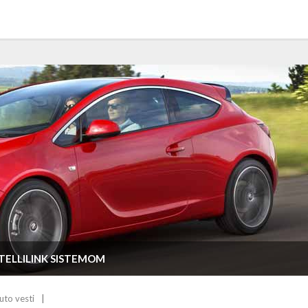
TELLILINK SISTEMOM
uto vesti