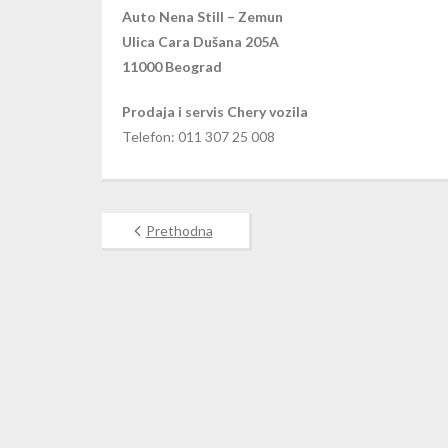
Auto Nena Still – Zemun
Ulica Cara Dušana 205A
11000 Beograd
Prodaja i servis Chery vozila
Telefon: 011 307 25 008
Prethodna