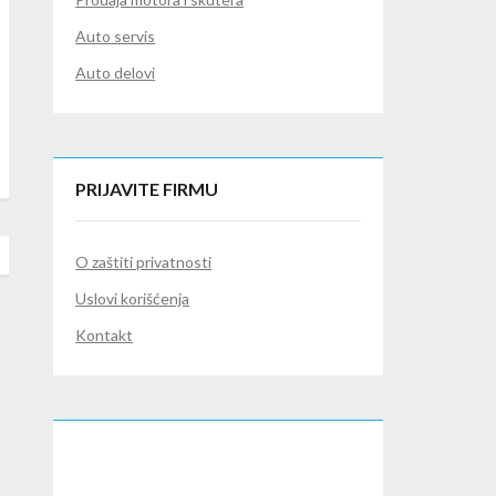
Auto servis
Auto delovi
PRIJAVITE FIRMU
O zaštiti privatnosti
Uslovi korišćenja
Kontakt