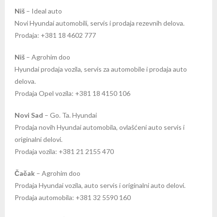
Niš
– Ideal auto
Novi Hyundai automobili, servis i prodaja rezevnih delova.
Prodaja: +381 18 4602 777
Niš
– Agrohim doo
Hyundai prodaja vozila, servis za automobile i prodaja auto
delova.
Prodaja Opel vozila: +381 18 4150 106
Novi Sad
– Go. Ta. Hyundai
Prodaja novih Hyundai automobila, ovlašćeni auto servis i
originalni delovi.
Prodaja vozila: +381 21 2155 470
Čačak
– Agrohim doo
Prodaja Hyundai vozila, auto servis i originalni auto delovi.
Prodaja automobila: +381 32 5590 160