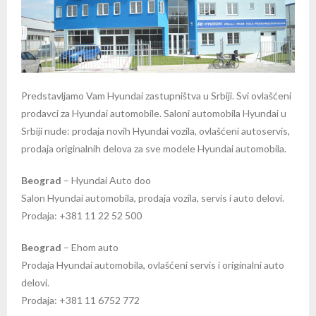
Predstavljamo Vam Hyundai zastupništva u Srbiji. Svi ovlašćeni
prodavci za Hyundai automobile. Saloni automobila Hyundai u
Srbiji nude: prodaja novih Hyundai vozila, ovlašćeni autoservis,
prodaja originalnih delova za sve modele Hyundai automobila.
Beograd
– Hyundai Auto doo
Salon Hyundai automobila, prodaja vozila, servis i auto delovi.
Prodaja: +381 11 22 52 500
Beograd
– Ehom auto
Prodaja Hyundai automobila, ovlašćeni servis i originalni auto
delovi.
Prodaja: +381 11 6752 772