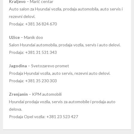
Kraljevo
– Marić centar
Auto salon za Hyundai vozila, prodaja automobila, auto servis i
rezevni delovi.
Prodaja: +381 36 824 670
Užice
– Manik doo
Salon Hyundai automobila, prodaja vozila, servis i auto delovi.
Prodaja: +381 31 531 343
Jagodina
– Svetozarevo promet
Prodaja Hyundai vozila, auto servis, rezevni auto delovi.
Prodaja: +381 35 230 303
Zrenjanin
– KPM automobili
Hyundai prodaja vozila, servis za automobile i prodaja auto
delova.
Prodaja Opel vozila: +381 23 523 427